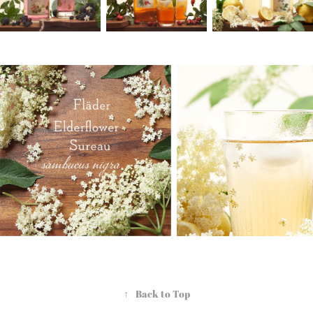
↑
Back to Top