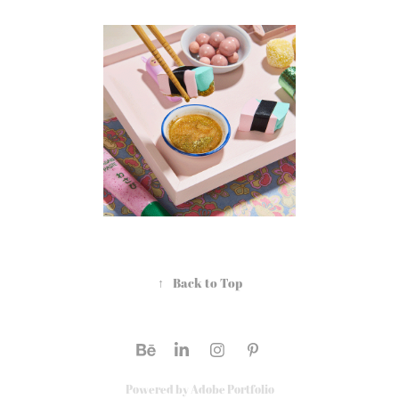
↑
Back to Top
Powered by
Adobe Portfolio